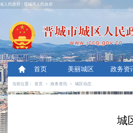
省人民政府
|
晋城市人民政府
首页
美丽城区
政务资
当前位置：
首页
>
政务资讯
>
城区动态
城