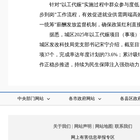
针对“以工代赈”实施过程中群众参与度
步到岗”工作流程，有效促进就业供需两端高
一统筹”薪酬发放监督机制，确保政策红利直
据悉，城区2025年以工代赈项目（事项）
城区发改科技局党支部书记宋宁介绍，截至目前
项37个，完成率达年度计划的73.6%；累计吸
作正稳步推进，持续为民生保障注入强劲动力
中央部门网站
各市政府网站
各县区政
|
|
|
关于我们
网站声明
网站地图
联系我们
网上有害信息举报专区