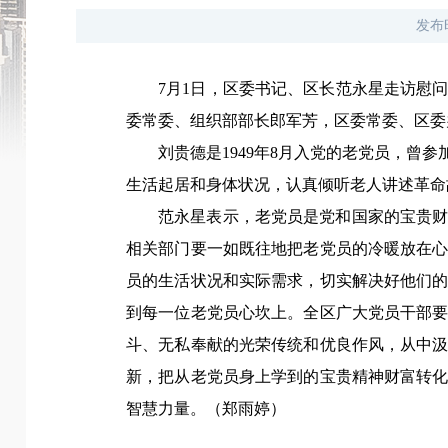
发布
7月1日，区委书记、区长范永星走访慰
委常委、组织部部长郎军芳，区委常委、区委
刘贵德是1949年8月入党的老党员，
生活起居和身体状况，认真倾听老人讲述革命
范永星表示，老党员是党和国家的宝贵
相关部门要一如既往地把老党员的冷暖放在
员的生活状况和实际需求，切实解决好他们
到每一位老党员心坎上。全区广大党员干部
斗、无私奉献的光荣传统和优良作风，从中
新，把从老党员身上学到的宝贵精神财富转
智慧力量。
（郑雨婷）