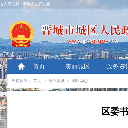
省人民政府
|
晋城市人民政府
首页
美丽城区
政务资
当前位置：
首页
>
政务资讯
>
城区动态
区委