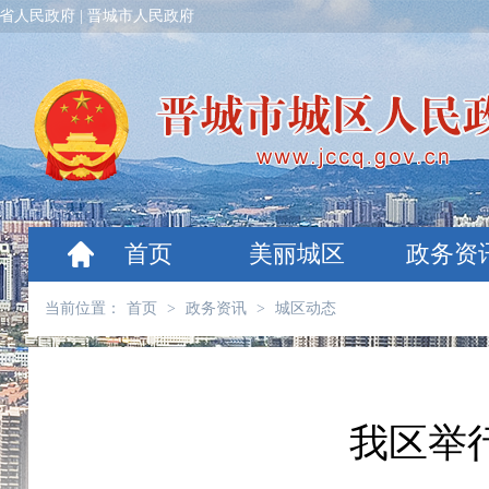
省人民政府
|
晋城市人民政府
首页
美丽城区
政务资
当前位置：
首页
>
政务资讯
>
城区动态
我区举