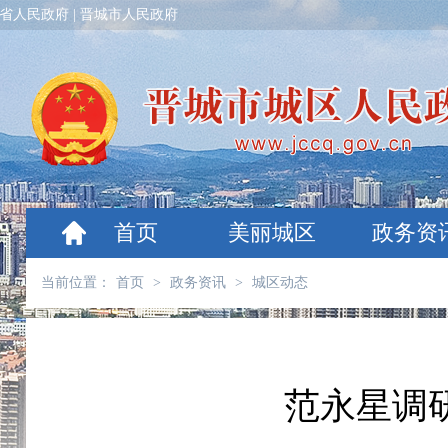
省人民政府
|
晋城市人民政府
首页
美丽城区
政务资
当前位置：
首页
>
政务资讯
>
城区动态
范永星调