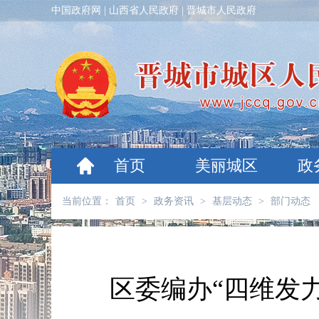
中国政府网
|
山西省人民政府
|
晋城市人民政府
首页
美丽城区
政
当前位置：
首页
>
政务资讯
>
基层动态
>
部门动态
区委编办“四维发