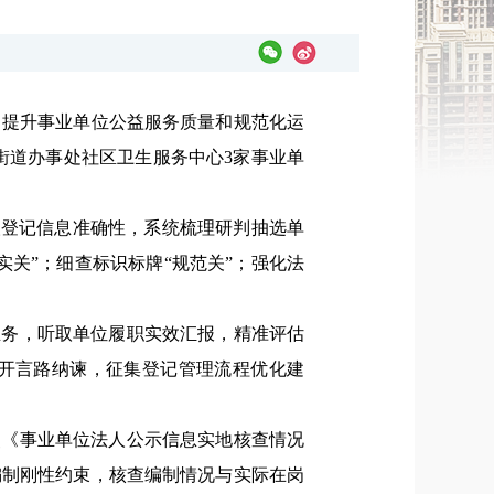
，提升事业单位公益服务质量和规范化运
街道办事处社区卫生服务中心3家事业单
人登记信息准确性，系统梳理研判抽选单
关”；细查标识标牌“规范关”；强化法
业务，听取单位履职实效汇报，精准评估
开言路纳谏，征集登记管理流程优化建
照《事业单位法人公示信息实地核查情况
编制刚性约束，核查编制情况与实际在岗