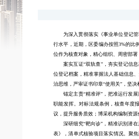
为深入贯彻落实《事业单位登记管
行水平，近期，区委编办按照3%的比
位作为核查对象，精心组织、周密部署
案实互证“双轨查”，夯实登记信息
位登记档案，精准掌握法人基础信息、
治思维，严审证书印章“使用关”，坚决
锚定主责“精准评”，把准运行发展
职能发挥。对标法规条例，核查年度
议，提升服务质效；博采机构编制资源
深研细究“靶向诊”，精准识别潜在
表》，清单式核验项目落实情况。聚焦