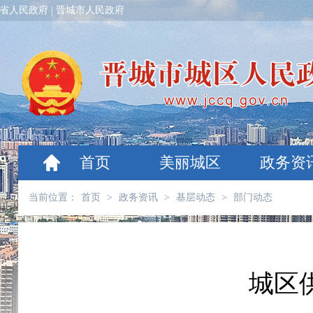
省人民政府
|
晋城市人民政府
首页
美丽城区
政务资
当前位置：
首页
>
政务资讯
>
基层动态
>
部门动态
城区