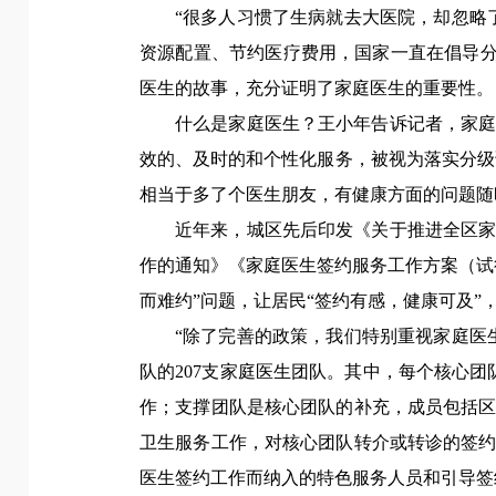
“很多人习惯了生病就去大医院，却忽略
资源配置、节约医疗费用，国家一直在倡导分
医生的故事，充分证明了家庭医生的重要性。
什么是家庭医生？王小年告诉记者，家
效的、及时的和个性化服务，被视为落实分级
相当于多了个医生朋友，有健康方面的问题随
近年来，城区先后印发《关于推进全区
作的通知》《家庭医生签约服务工作方案（试
而难约”问题，让居民“签约有感，健康可及
“除了完善的政策，我们特别重视家庭医
队的207支家庭医生团队。其中，每个核心
作；支撑团队是核心团队的补充，成员包括
卫生服务工作，对核心团队转介或转诊的签
医生签约工作而纳入的特色服务人员和引导签