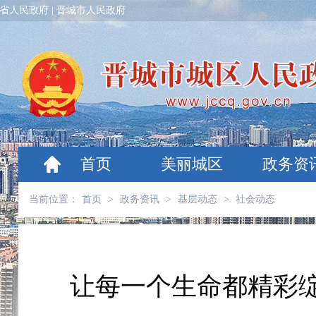
省人民政府
|
晋城市人民政府
首页
美丽城区
政务资
当前位置：
首页
>
政务资讯
>
基层动态
>
社会动态
让每一个生命都精彩