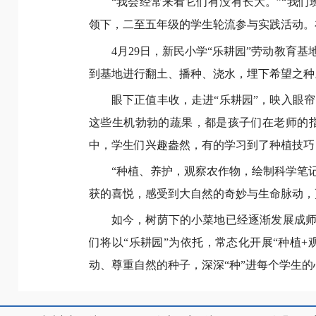
“我会经常来看它们有没有长大。”“我
领下，二至五年级的学生轮流参与实践活动。
4月29日，新民小学“乐耕园”劳动教
到基地进行翻土、播种、浇水，埋下希望之种
眼下正值丰收，走进“乐耕园”，映入眼
这些生机勃勃的蔬果，都是孩子们在老师的
中，学生们兴趣盎然，有的学习到了种植技巧
“种植、养护，观察农作物，绘制科学笔
获的喜悦，感受到大自然的奇妙与生命脉动，
如今，树荫下的小菜地已经逐渐发展成师
们将以“乐耕园”为依托，常态化开展“种植
动、尊重自然的种子，深深“种”进每个学生