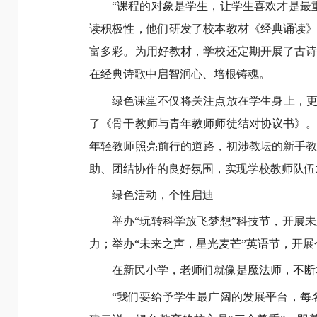
“课程的对象是学生，让学生喜欢才是最
读积极性，他们研发了校本教材《经典诵读
富多彩。为用好教材，学校还定期开展了古
在经典诗歌中启智润心、培根铸魂。
绿色课堂不仅将关注点放在学生身上，更
了《骨干教师与青年教师师徒结对协议书》
年轻教师照亮前行的道路，初涉教坛的新手
助、团结协作的良好氛围，实现学校教师队伍
绿色活动，个性启迪
举办“玩转科学放飞梦想”科技节，开展
力；举办“未来之声，星光麦芒”英语节，开
在新民小学，老师们就像是魔法师，不断
“我们要给予学生最广阔的发展平台，每