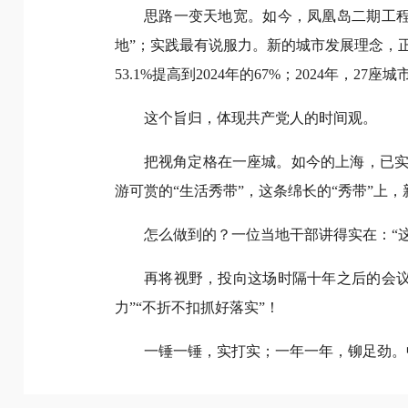
思路一变天地宽。如今，凤凰岛二期工
地”；实践最有说服力。新的城市发展理念，
53.1%提高到2024年的67%；2024年，2
这个旨归，体现共产党人的时间观。
把视角定格在一座城。如今的上海，已实
游可赏的“生活秀带”，这条绵长的“秀带”上
怎么做到的？一位当地干部讲得实在：“
再将视野，投向这场时隔十年之后的会
力”“不折不扣抓好落实”！
一锤一锤，实打实；一年一年，铆足劲。