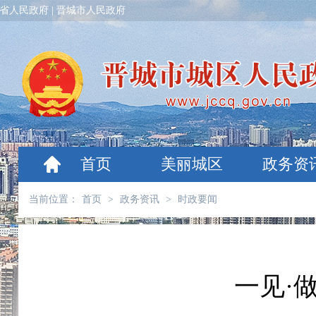
省人民政府
|
晋城市人民政府
首页
美丽城区
政务资
当前位置：
首页
>
政务资讯
>
时政要闻
一见·