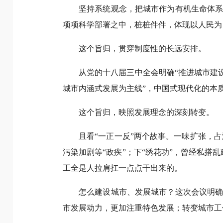
坚持系统观念，把城市作为有机生命体
项项科学部署之中，桩桩件件，体现以人民为
这个旨归，贯穿制度性的长远安排。
从党的十八届三中全会明确“推进城市建
城市内涵式发展为主线”，中国式现代化的本
这个旨归，映照发展理念的深刻转变。
且看“一正一反”两个故事。一味扩张，占
污染加剧等“政疾”；下“绣花功”，曾经私
工全是人拉肩扛一点点干出来的。
怎么建设城市、发展城市？这次会议明
市发展动力，更加注重特色发展；转变城市工