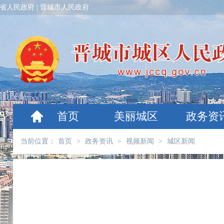
省人民政府
|
晋城市人民政府
首页
美丽城区
政务资
当前位置：
首页
>
政务资讯
>
视频新闻
>
城区新闻