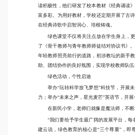
读积极性，他们研发了校本教材《经典诵读
富多彩。为用好教材，学校还定期开展了古
在经典诗歌中启智润心、培根铸魂。
绿色课堂不仅将关注点放在学生身上，更
了《骨干教师与青年教师师徒结对协议书》
年轻教师照亮前行的道路，初涉教坛的新手
助、团结协作的良好氛围，实现学校教师队伍
绿色活动，个性启迪
举办“玩转科学放飞梦想”科技节，开展
力；举办“未来之声，星光麦芒”英语节，开
在新民小学，老师们就像是魔法师，不断
“我们要给予学生最广阔的发展平台，每
建云说，绿色教育的核心是“三个尊重”，即