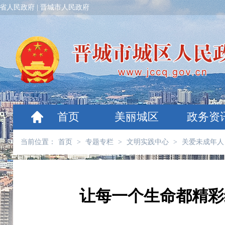
省人民政府
|
晋城市人民政府
首页
美丽城区
政务资
当前位置：
首页
>
专题专栏
>
文明实践中心
>
关爱未成年人
让每一个生命都精彩