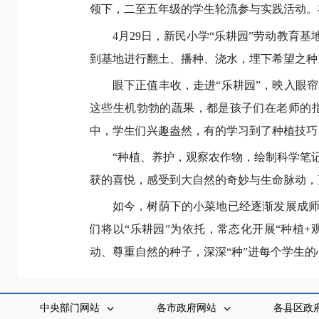
领下，二至五年级的学生轮流参与实践活动。
4月29日，新民小学“乐耕园”劳动教
到基地进行翻土、播种、浇水，埋下希望之种
眼下正值丰收，走进“乐耕园”，映入眼
这些生机勃勃的蔬果，都是孩子们在老师的
中，学生们兴趣盎然，有的学习到了种植技巧
“种植、养护，观察农作物，绘制科学笔
获的喜悦，感受到大自然的奇妙与生命脉动，
如今，树荫下的小菜地已经逐渐发展成师
们将以“乐耕园”为依托，常态化开展“种植
动、尊重自然的种子，深深“种”进每个学生
中央部门网站
各市政府网站
各县区政