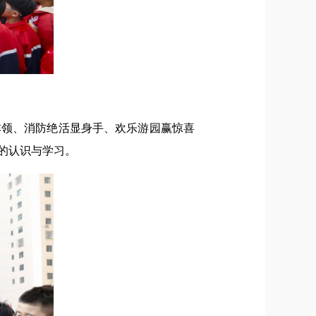
本领、消防绝活显身手、欢乐游园赢惊喜
的认识与学习。