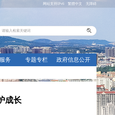
网站支持IPv6
繁體中文
无障碍
服务
专题专栏
政府信息公开
护成长