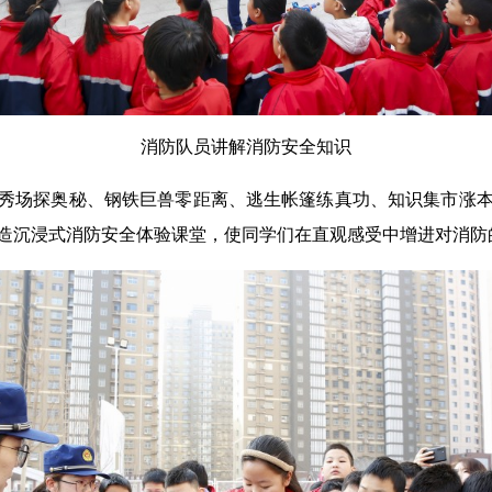
消防队员讲解消防安全知识
秀场探奥秘、钢铁巨兽零距离、逃生帐篷练真功、知识集市涨
造沉浸式消防安全体验课堂，使同学们在直观感受中增进对消防