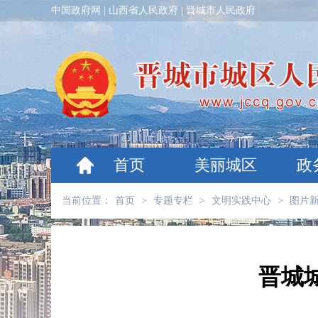
中国政府网
|
山西省人民政府
|
晋城市人民政府
首页
美丽城区
政
当前位置：
首页
>
专题专栏
>
文明实践中心
>
图片
晋城