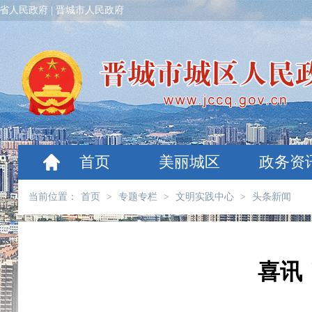
省人民政府
|
晋城市人民政府
首页
美丽城区
政务资
当前位置：
首页
>
专题专栏
>
文明实践中心
>
头条新闻
喜讯