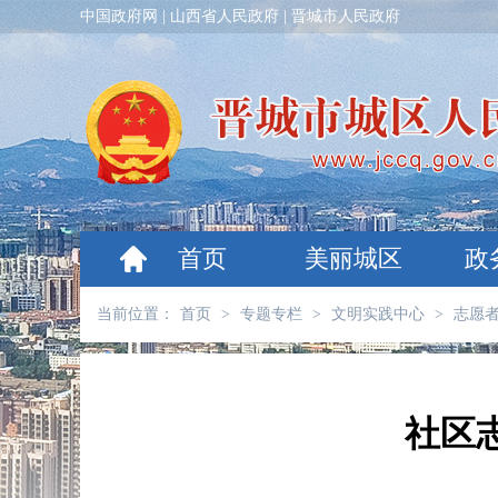
中国政府网
|
山西省人民政府
|
晋城市人民政府
首页
美丽城区
政
当前位置：
首页
>
专题专栏
>
文明实践中心
>
志愿
社区