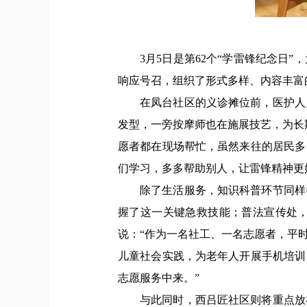
3月5日是第62个“学雷锋纪念
响应号召，组织了形式多样、内容丰富
在凤台社区的义诊摊位前，医护人
发型，一旁按摩师也在施展技艺，为长
愿者都在现场帮忙，虽然来往的居民多
们学习，多多帮助别人，让雷锋精神更
除了生活服务，知识科普环节同样
握了这一关键急救技能；普法宣传处
说：“
作为一名社工、一名志愿者，平
儿童社会实践，为老年人开展手机培训
志愿服务中来。
”
与此同时，西吕匠社区则将重点放