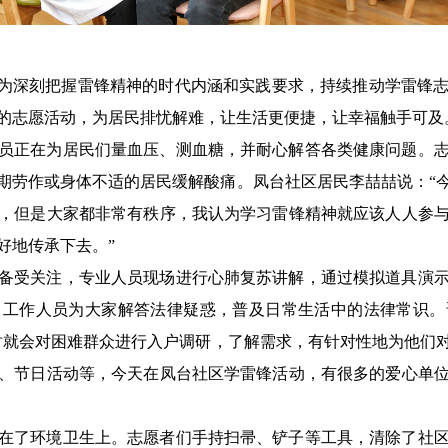
日”，为深刻把握雷锋精神的时代内涵和实践要求，持续推动学雷锋
的志愿活动，为居民排忧解难，让生活更便捷，让幸福触手可及
员正在为居民们量血压、测血糖，并耐心解答各类健康问题。
期劳作或身体不适的居民缓解酸痛。
凤台社区居民李喆喆说：“
，但是大家都非常有秩序，我认为学习雷锋精神就应该人人参
好地传承下去。
”
备受关注，专业人员现场进行心肺复苏讲解，通过模拟道具演
，工作人员为大家解答法律疑惑，普及日常生活中的法律常识。
时就会对困难群众进行入户调研，了解需求，有针对性地为他们
、节日活动等，今天在凤台社区学雷锋活动，有很多的爱心单
在了环境卫生上。志愿者们手持扫帚、铲子等工具，清除了社