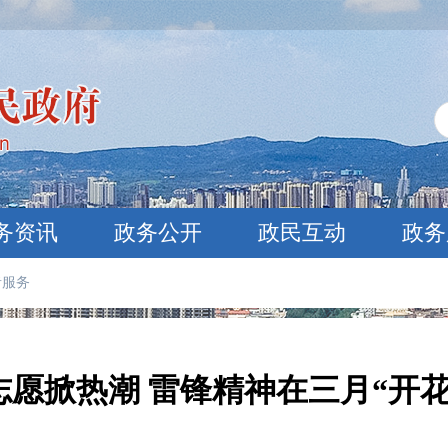
务资讯
政务公开
政民互动
政务
者服务
志愿掀热潮 雷锋精神在三月“开花