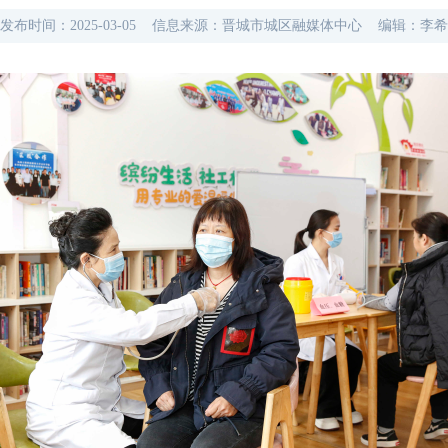
发布时间：
2025-03-05
信息来源：
晋城市城区融媒体中心
编辑：
李希