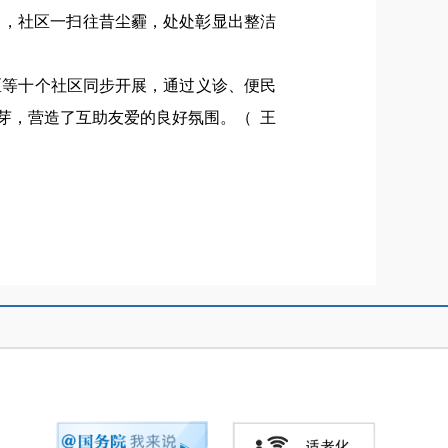
力，社区一扫往昔尘霾，处处彰显出整洁
区等十个社区同步开展，通过义诊、便民
芽，营造了互助友爱的良好氛围。（
王