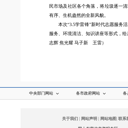
民市场及社区各个角落，将垃圾逐一清
有序、生机盎然的全新风貌。
本次“3.5学雷锋”新时代志愿
服务、环境清洁、知识讲座等形式，给
志辉 焦光耀 马子新 王雷
）
中央部门网站
各市政府网站
各
|
|
|
关于我们
网站声明
网站地图
联系