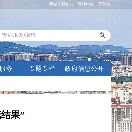
网站支持IPv6
繁體中文
无障碍
服务
专题专栏
政府信息公开
结果”