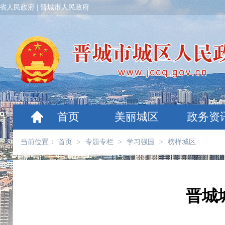
省人民政府
|
晋城市人民政府
首页
美丽城区
政务资
当前位置：
首页
>
专题专栏
>
学习强国
>
榜样城区
晋城