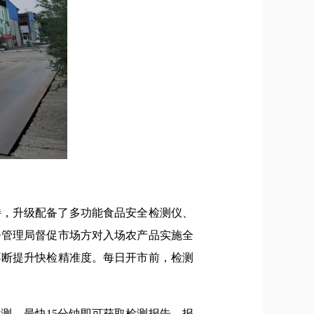
持，升级配备了多功能食品安全检测仪、
督管理局督促市场方对入场农产品实施全
不断提升快检精准度。每日开市前，检测
测，最快15分钟即可获取检测报告，报