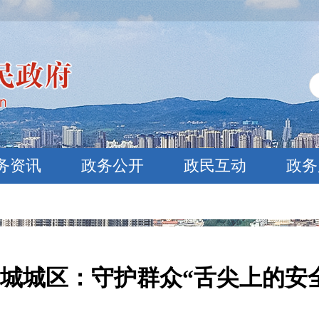
务资讯
政务公开
政民互动
政务
城城区：守护群众“舌尖上的安