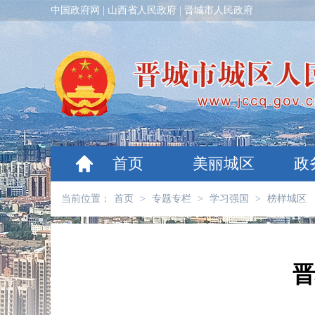
中国政府网
|
山西省人民政府
|
晋城市人民政府
首页
美丽城区
政
当前位置：
首页
>
专题专栏
>
学习强国
>
榜样城区
晋