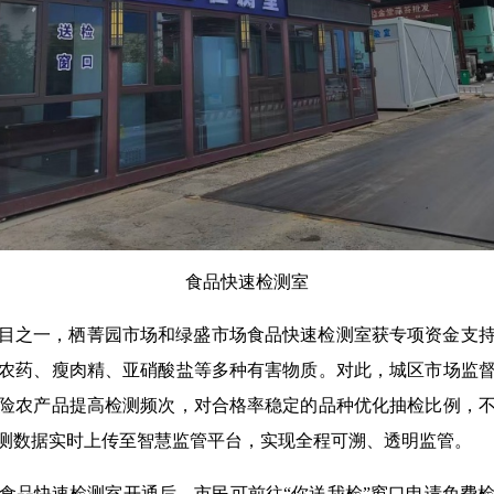
食品快速检测室
事项目之一，栖菁园市场和绿盛市场食品快速检测室获专项资金支
农药、瘦肉精、亚硝酸盐等多种有害物质。对此，城区市场监
险农产品提高检测频次，对合格率稳定的品种优化抽检比例，
测数据实时上传至智慧监管平台，实现全程可溯、透明监管。
食品快速检测室开通后，市民可前往“你送我检”窗口申请免费检