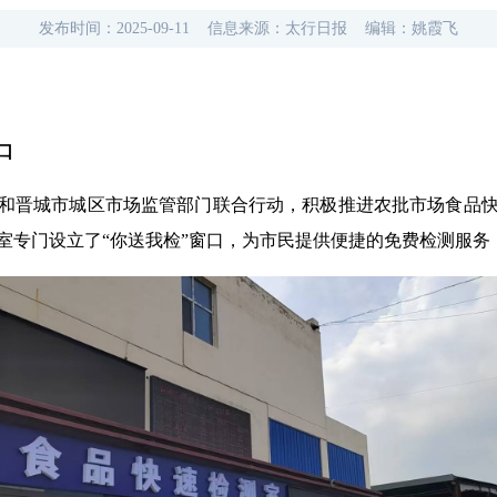
发布时间：
2025-09-11
信息来源：
太行日报
编辑：
姚霞飞
口
部门和晋城市城区市场监管部门联合行动，积极推进农批市场食品
室专门设立了“你送我检”窗口，为市民提供便捷的免费检测服务