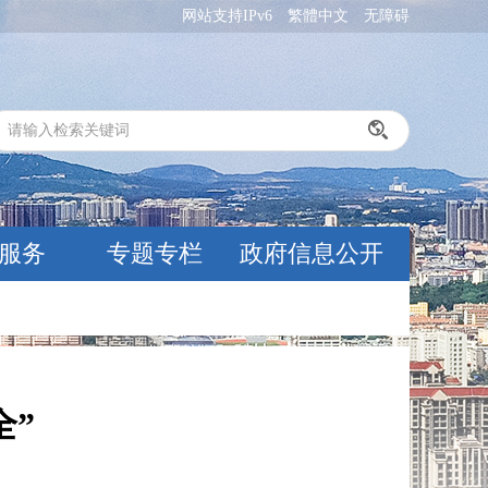
网站支持IPv6
繁體中文
无障碍
服务
专题专栏
政府信息公开
全”