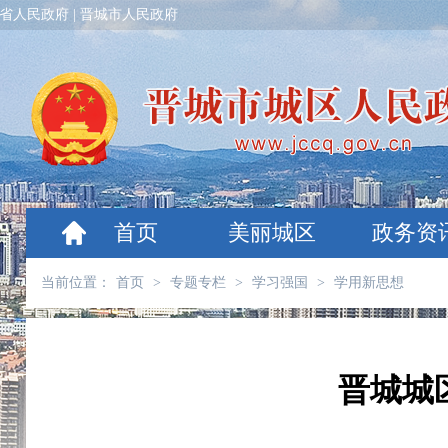
省人民政府
|
晋城市人民政府
首页
美丽城区
政务资
当前位置：
首页
>
专题专栏
>
学习强国
>
学用新思想
晋城城