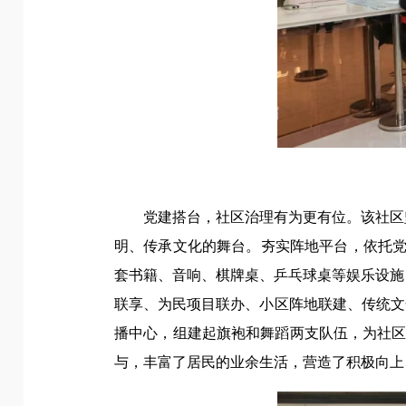
党建搭台，社区治理有为更有位。该社区
明、传承文化的舞台。夯实阵地平台，依托党
套书籍、音响、棋牌桌、乒乓球桌等娱乐设施
联享、为民项目联办、小区阵地联建、传统文化
播中心，组建起旗袍和舞蹈两支队伍，为社
与，丰富了居民的业余生活，营造了积极向上