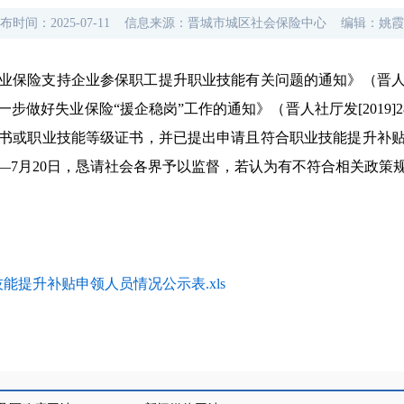
布时间：
2025-07-11
信息来源：
晋城市城区社会保险中心
编辑：
姚霞
业保险支持企业参保职工提升职业技能有关问题的通知》（晋人社厅
做好失业保险“援企稳岗”工作的通知》（晋人社厅发[2019]28号
书或职业技能等级证书，并已提出申请且符合职业技能提升补贴
日—7月20日，恳请社会各界予以监督，若认为有不符合相关政
技能提升补贴申领人员情况公示表.xls