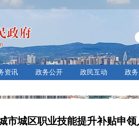
务资讯
政务公开
政民互动
政务
月晋城市城区职业技能提升补贴申