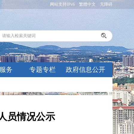
网站支持IPv6
繁體中文
无障碍
服务
专题专栏
政府信息公开
领人员情况公示