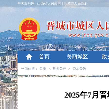
中国政府网
|
山西省人民政府
|
晋城市人民政府
首页
美丽城区
政
当前位置：
首页
>
政务公开
>
公示公告
2025年7