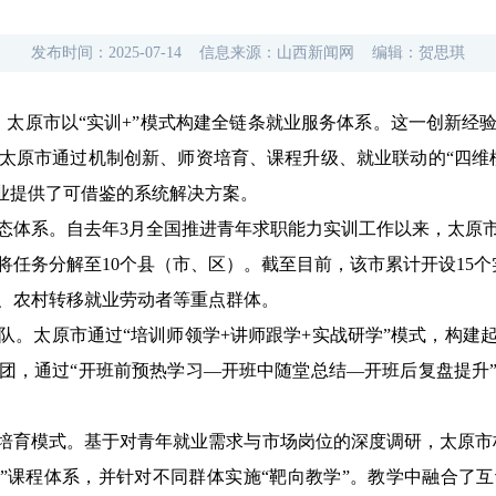
发布时间：
2025-07-14
信息来源：
山西新闻网
编辑：
贺思琪
，太原市以“实训+”模式构建全链条就业服务体系。这一创新经
太原市通过机制创新、师资培育、课程升级、就业联动的“四维
就业提供了可借鉴的系统解决方案。
体系。自去年3月全国推进青年求职能力实训工作以来，太原市
任务分解至10个县（市、区）。截至目前，该市累计开设15个
、农村转移就业劳动者等重点群体。
太原市通过“培训师领学+讲师跟学+实战研学”模式，构建
师团，通过“开班前预热学习—开班中随堂总结—开班后复盘提升
育模式。基于对青年就业需求与市场岗位的深度调研，太原市构
体”课程体系，并针对不同群体实施“靶向教学”。教学中融合了