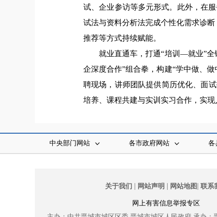
试、企业参访等多元形式。此外，在服
试法与资料分析法完成个性化需求诊断
推荐等方式持续赋能。
就业直通车，打通“培训—就业”全链
企深度合作”组合拳，构建“学中做、
聘现场，讲师团队提供简历优化、面试
培养、课程共建与实训实习合作，实现
中央部门网站
各市政府网站
各
|
|
|
关于我们
网站声明
网站地图
联系
网上有害信息举报专区
主办：中共晋城市城区区委
晋城市城区人民政府
承办：