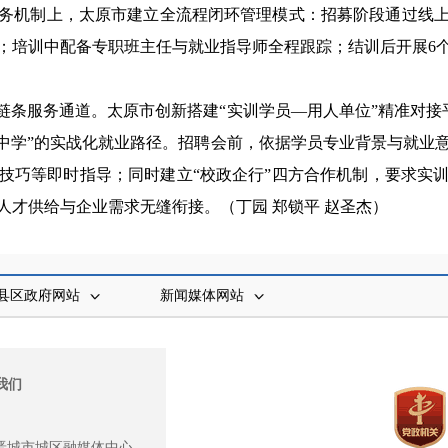
务机制上，太原市建立全流程闭环管理模式：招募阶段通过线
；培训中配备专职班主任与就业指导师全程跟踪；结训后开展6
条服务通道。太原市创新搭建“实训学员—用人单位”精准对接平
做中学”的实战化就业路径。招聘会前，依据学员专业背景与就业
技巧等即时指导；同时建立“校政企行”四方合作机制，要求实
人才供给与企业需求无缝衔接。
（丁园 郑锁平 赵圣杰）
县区政府网站
新闻媒体网站
我们
晋城市城区融媒体中心