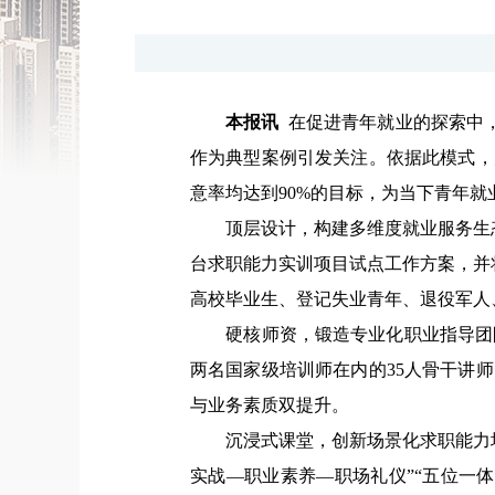
本报讯
在促进青年就业的探索中
作为典型案例引发关注。依据此模式，
意率均达到90%的目标，为当下青年
顶层设计，构建多维度就业服务生态
台求职能力实训项目试点工作方案，并将
高校毕业生、登记失业青年、退役军人
硬核师资，锻造专业化职业指导团队。
两名国家级培训师在内的35人骨干讲
与业务素质双提升。
沉浸式课堂，创新场景化求职能力培
实战—职业素养—职场礼仪”“五位一