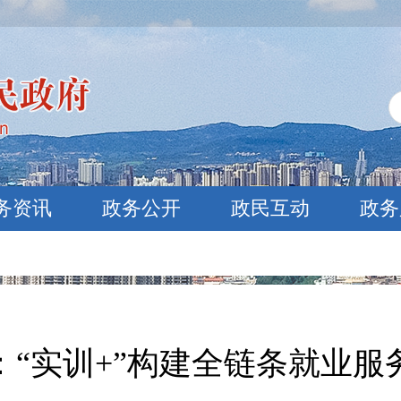
务资讯
政务公开
政民互动
政务
：“实训+”构建全链条就业服