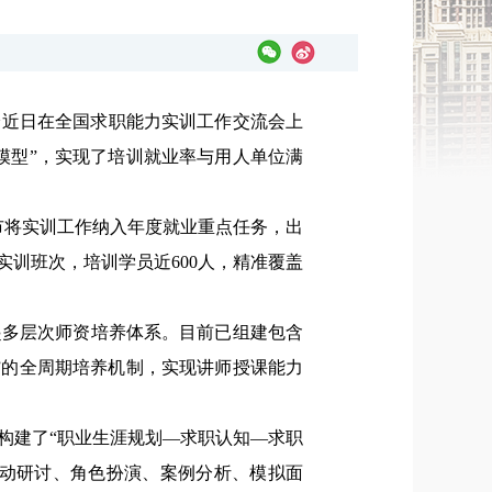
验近日在全国求职能力实训工作交流会上
模型”，实现了培训就业率与用人单位满
将实训工作纳入年度就业重点任务，出
实训班次，培训学员近600人，精准覆盖
起多层次师资培养体系。目前已组建包含
”的全周期培养机制，实现讲师授课能力
建了“职业生涯规划—求职认知—求职
互动研讨、角色扮演、案例分析、模拟面