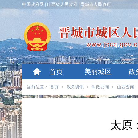
中国政府网
|
山西省人民政府
|
晋城市人民政府
首页
美丽城区
政
当前位置：
首页
>
政务资讯
>
时政要闻
>
山西要闻
太原