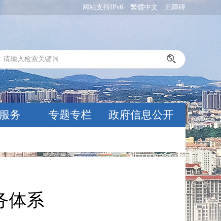
网站支持IPv6
繁體中文
无障碍
服务
专题专栏
政府信息公开
务体系