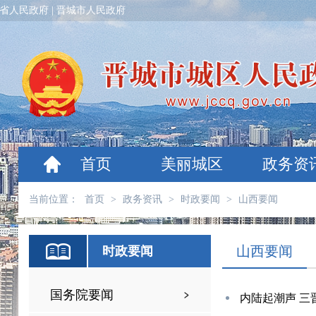
省人民政府
|
晋城市人民政府
首页
美丽城区
政务资
当前位置：
首页
>
政务资讯
>
时政要闻
>
山西要闻
山西要闻
时政要闻
国务院要闻
内陆起潮声 三