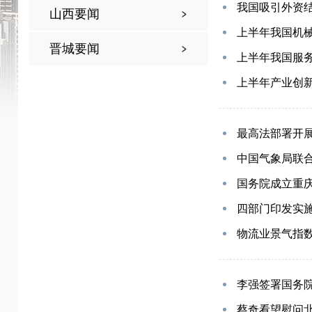
我国吸引外资
山西要闻
上半年我国机械
晋城要闻
上半年我国服
上半年产业创
最高法部署开
中国气象局联
国务院成立重庆
四部门印发实
物流业景气指数
李强签署国务
蔡奇看望慰问