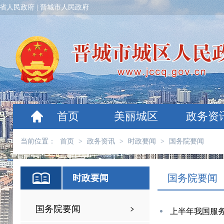
省人民政府
|
晋城市人民政府
首页
美丽城区
政务资
当前位置：
首页
>
政务资讯
>
时政要闻
>
国务院要闻
国务院要闻
时政要闻
国务院要闻
上半年我国服务