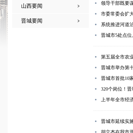
领导干部既要
山西要闻
市委常委会扩
晋城要闻
系统推进河道治
晋城市5处点
第五届全市农
晋城市举办第十
晋城市首批10
320个岗位！
上半年全市经
晋城市延续实
胡立杰在我市